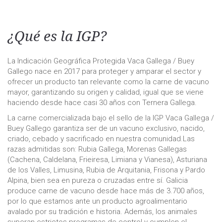
¿Qué es la IGP?
La Indicación Geográfica Protegida Vaca Gallega / Buey
Gallego nace en 2017 para proteger y amparar el sector y
ofrecer un producto tan relevante como la carne de vacuno
mayor, garantizando su origen y calidad, igual que se viene
haciendo desde hace casi 30 años con Ternera Gallega.
La carne comercializada bajo el sello de la IGP Vaca Gallega /
Buey Gallego garantiza ser de un vacuno exclusivo, nacido,
criado, cebado y sacrificado en nuestra comunidad.Las
razas admitidas son: Rubia Gallega, Morenas Gallegas
(Cachena, Caldelana, Frieiresa, Limiana y Vianesa), Asturiana
de los Valles, Limusina, Rubia de Arquitania, Frisona y Pardo
Alpina, bien sea en pureza o cruzadas entre sí. Galicia
produce carne de vacuno desde hace más de 3.700 años,
por lo que estamos ante un producto agroalimentario
avalado por su tradición e historia. Además, los animales
superan estrictos programas de control y cumplen el