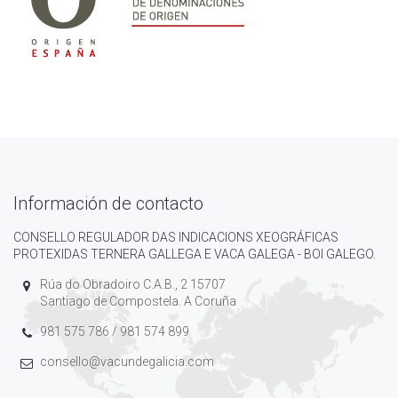
Información de contacto
CONSELLO REGULADOR DAS INDICACIONS XEOGRÁFICAS
PROTEXIDAS TERNERA GALLEGA E VACA GALEGA - BOI GALEGO.
Rúa do Obradoiro C.A.B., 2 15707
Santiago de Compostela. A Coruña
981 575 786 / 981 574 899
consello@vacundegalicia.com