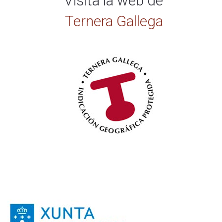
Visita la web de
Ternera Gallega