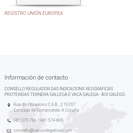
REGISTRO UNIÓN EUROPEA
Información de contacto
CONSELLO REGULADOR DAS INDICACIONS XEOGRÁFICAS
PROTEXIDAS TERNERA GALLEGA E VACA GALEGA - BOI GALEGO.
Rúa do Obradoiro C.A.B., 2 15707
Santiago de Compostela. A Coruña
981 575 786 / 981 574 899
consello@vacundegalicia.com