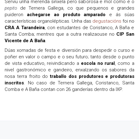
Serviu unha merenda sinxela pero saborosa e mol como é o
pepito
de Ternera Gallega, co que pequenos e grandes
puideron
achegarse ao produto amparado
e ás súas
características organolépticas. Unha das
degustacións
foi no
CRA A Tarandeira
, con estudantes de Coristanco, A Baña e
Santa Comba; mentres que a outra realizaouse no
CIP San
Vicente de A Baña
.
Dúas xornadas de festa e diversión para despedir o curso e
poñer en valor o campo e o seu futuro; tanto desde o punto
de vista educativo, reivindicando a
escola no rural
, como a
nivel gastronómico e gandeiro, enxalzando os sabores da
nosa terra froito do
traballo dos produtores e produtoras
inscritos
. No caso de Ternera Gallega, Coristanco, Santa
Comba e A Baña contan con 26 ganderías dentro da IXP.