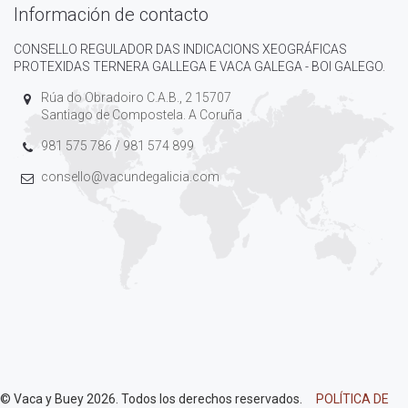
Información de contacto
CONSELLO REGULADOR DAS INDICACIONS XEOGRÁFICAS
PROTEXIDAS TERNERA GALLEGA E VACA GALEGA - BOI GALEGO.
Rúa do Obradoiro C.A.B., 2 15707
Santiago de Compostela. A Coruña
981 575 786 / 981 574 899
consello@vacundegalicia.com
© Vaca y Buey 2026. Todos los derechos reservados.
POLÍTICA DE