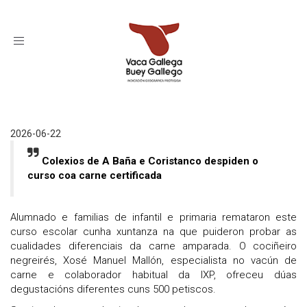
Toggle
navigation
2026-06-22
Colexios de A Baña e Coristanco despiden o
curso coa carne certificada
Alumnado e familias de infantil e primaria remataron este
curso escolar cunha xuntanza na que puideron probar as
cualidades diferenciais da carne amparada. O cociñeiro
negreirés, Xosé Manuel Mallón, especialista no vacún de
carne e colaborador habitual da IXP, ofreceu dúas
degustacións diferentes cuns 500 petiscos.