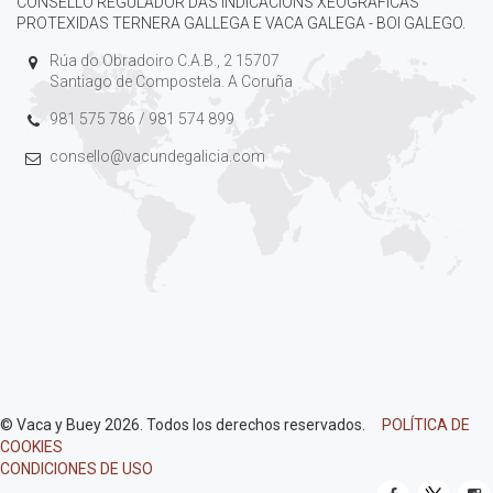
CONSELLO REGULADOR DAS INDICACIONS XEOGRÁFICAS
PROTEXIDAS TERNERA GALLEGA E VACA GALEGA - BOI GALEGO.
Rúa do Obradoiro C.A.B., 2 15707
Santiago de Compostela. A Coruña
981 575 786 / 981 574 899
consello@vacundegalicia.com
© Vaca y Buey 2026. Todos los derechos reservados.
POLÍTICA DE
COOKIES
CONDICIONES DE USO