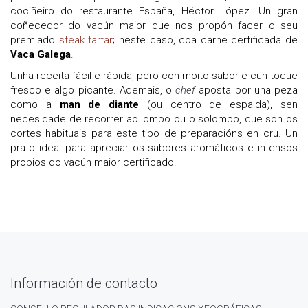
cociñeiro do restaurante España, Héctor López. Un gran
coñecedor do vacún maior que nos propón facer o seu
premiado
steak tartar
; neste caso, coa carne certificada de
Vaca Galega
.
Unha receita fácil e rápida, pero con moito sabor e cun toque
fresco e algo picante. Ademais, o
chef
aposta por una peza
como a
man de diante
(ou centro de espalda), sen
necesidade de recorrer ao lombo ou o solombo, que son os
cortes habituais para este tipo de preparacións en cru. Un
prato ideal para apreciar os sabores aromáticos e intensos
propios do vacún maior certificado.
Información de contacto