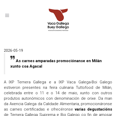
Toggle
navigation
2026-05-19
As carnes amparadas promociónanse en Milán
xunto coa Agacal
A IXP Ternera Gallega e a IXP Vaca Galega-Boi Galego
estiveron presentes na feira culinaria Tuttofood de Milán,
celebrada entre o 11 e o 14 de maio, xunto con outros
produtos autonómicos con denominación de orixe. Da man
da Axencia Galega da Calidade Alimentaria, promocionáronse
as carnes certificadas e ofrecéronse
varias degustacións
de Ternera Gallega Suprema e Boi Galego co fin de amosar