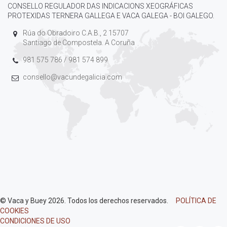
CONSELLO REGULADOR DAS INDICACIONS XEOGRÁFICAS
PROTEXIDAS TERNERA GALLEGA E VACA GALEGA - BOI GALEGO.
Rúa do Obradoiro C.A.B., 2 15707
Santiago de Compostela. A Coruña
981 575 786 / 981 574 899
consello@vacundegalicia.com
© Vaca y Buey 2026. Todos los derechos reservados.
POLÍTICA DE
COOKIES
CONDICIONES DE USO