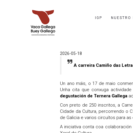
IGP
NUESTRO
2026-05-18
A carreira Camiño das Letra
Un ano máis, o 17 de maio conmemo
Unha cita que conxuga actividade 
degustación de Ternera Gallega
ao
Con preto de 250 inscritos, a Carr
Cidade da Cultura, percorrendo o 
de Galicia e varios circuítos para as 
A iniciativa conta coa colaboración